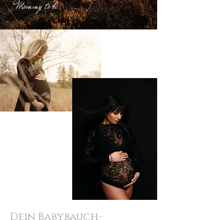
Mommy to be
Dein Babybauch-