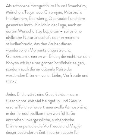
Als erfahrene Fotografin im Raum Rosenheim,
München, Tegernsee, Chiemgau, Miesbach,
Holzkirchen, Ebersberg, Oberaudorf und dem
gesamten Inntal, bin ich in der Lage, euch an
eurem Wunschort zu begleiten – sei es eine
idyllische Naturlandschaft oder in meinem
stilvollenStudio, das den Zauber dieses
wundervollen Moments unterstreicht.
Gemeinsam kreieren wir Bilder, die nicht nur den
Babybauch in seiner ganzen Schönheit zeigen,
sondern auch die emotionale Reise der
werdenden Eltern – voller Liebe, Vorfreude und
Glück.
Jedes Bild erzählt eine Geschichte – eure
Geschichte. Mit viel Feingefühl und Geduld
erschaffe ich eine vertrauensvolle Atmosphäre,
in der ihr euch vollkommen wohlfühlt. So
entstehen unvergessliche, authentische
Erinnerungen, die die Vorfreude und Magie
dieser besonderen Zeit in eurem Leben für