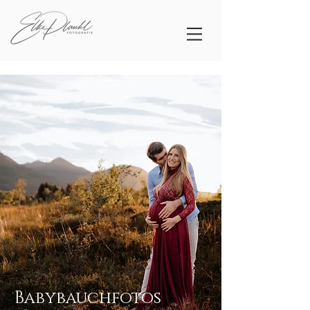
Babybauchfotos