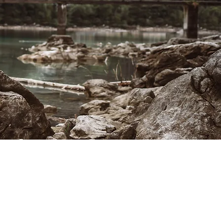
enfotografie –
inzigartigen