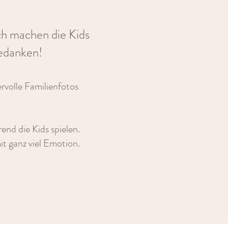
ch machen die Kids
Gedanken!
rvolle Familienfotos
nd die Kids spielen.
it ganz viel Emotion.