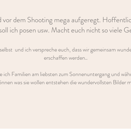
nd vor dem Shooting mega aufgeregt. Hoffentli
 soll ich posen usw. Macht euch nicht so viele 
r selbst und ich verspreche euch, dass wir gemeinsam wunde
erschaffen werden..
e ich Familien am liebsten zum Sonnenuntergang und währe
nnen was sie wollen entstehen die wundervollsten Bilder m