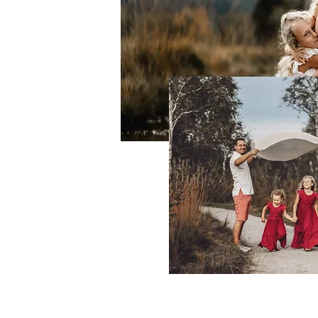
door, Kindergartenfotografdie und 