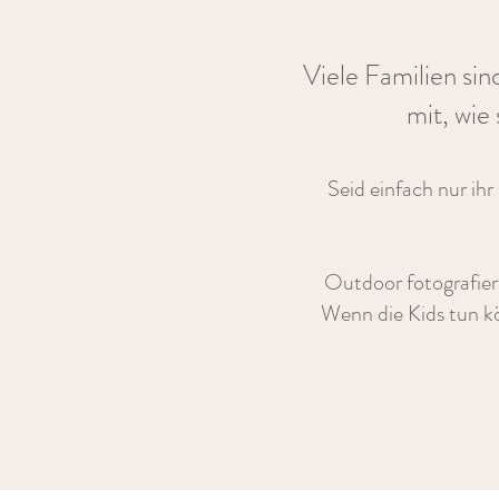
Viele Familien si
mit, wie
Seid einfach nur ih
Outdoor fotografier
Wenn die Kids tun kö