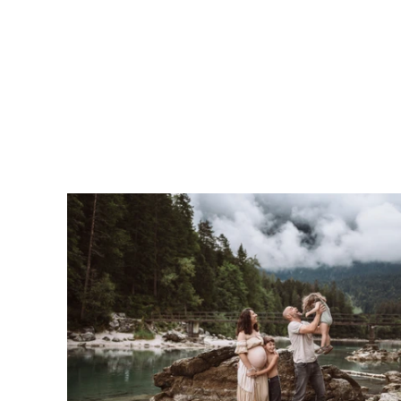
Galerie - Familie
Shootings