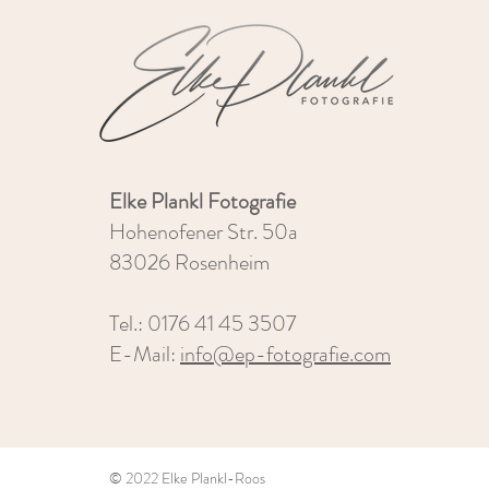
Elke Plankl Fotografie
Hohenofener Str. 50a
83026 Rosenheim
Tel.: 0176 41 45 3507
E-Mail:
info@ep-fotografie.com
© 2022 Elke Plankl-Roos