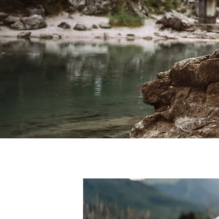
Familien & Kids
Wunderbare Kinderfotograf