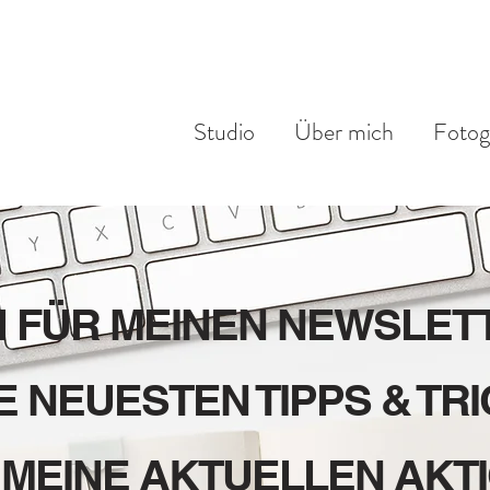
Studio
Über mich
Fotog
H FÜR MEINEN NEWSLETT
E NEUESTEN TIPPS & TRI
 MEINE AKTUELLEN AKT