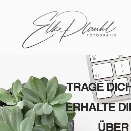
TRAGE DIC
ERHALTE DI
ÜBER