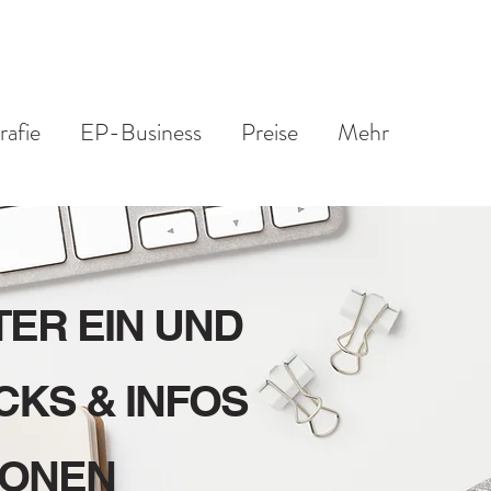
rafie
EP-Business
Preise
Mehr
ER EIN UND
CKS & INFOS
IONEN