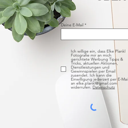
Deine E-Mail
Ich willige ein, dass Elke Plankl
Fotografie mir an mich
gerichtete Werbung Tipps &
Tricks, aktuellen Aktionen,
Dienstleistungen und
Gewinnspielen per Email
zusendet. Ich kann die
Einwilligung jederzeit per E-Mai
an elke.plankl@gmail.com
widerrufen.
Datenschutz