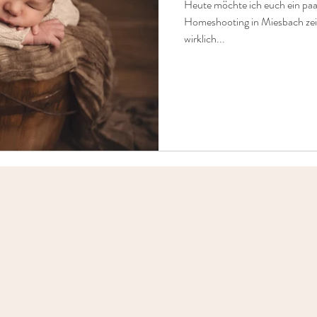
Heute möchte ich euch ein p
Homeshooting in Miesbach zeige
wirklich...