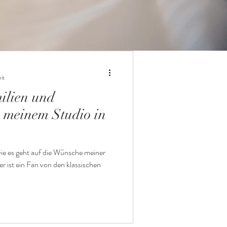
it
ilien und
 meinem Studio in
wie es geht auf die Wünsche meiner
r ist ein Fan von den klassischen