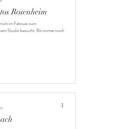
it
tos Rosenheim
 mich im Februar zum
nem Studio besucht. Bin immer noch
it
bach