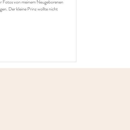
aar Fotos von meinem Neugeborenen
n. Der kleine Prinz wollte nicht