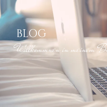
BLOG
Willkommnen in meinem Bl