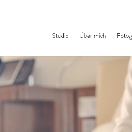
Studio
Über mich
Fotog