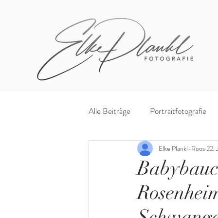
Alle Beiträge
Portraitfotografie
Elke Plankl-Roos
22. 
Babybauch
Rosenheim
Schwange