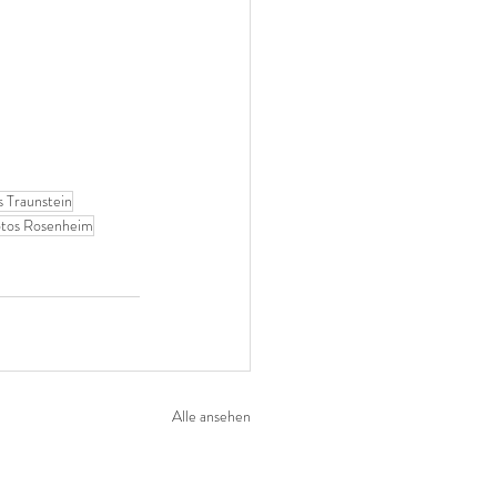
s Traunstein
tos Rosenheim
Alle ansehen