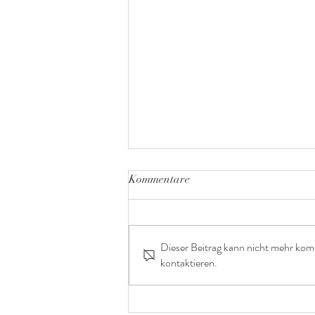
Kommentare
Dieser Beitrag kann nicht mehr kom
kontaktieren.
Babybauchshooting im
wundervollen Chiemgau