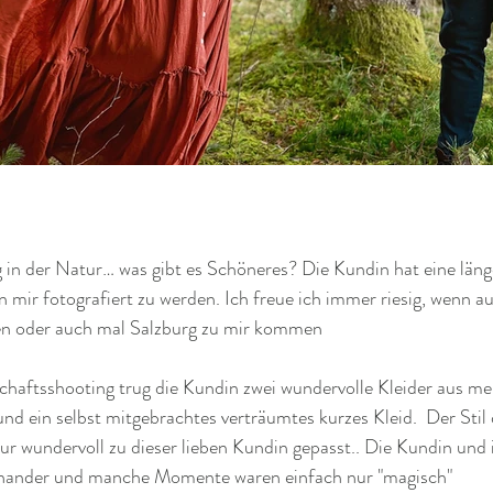
in der Natur… was gibt es Schöneres? Die Kundin hat eine länge
ir fotografiert zu werden. Ich freue ich immer riesig, wenn a
en oder auch mal Salzburg zu mir kommen
haftsshooting trug die Kundin zwei wundervolle Kleider aus m
d ein selbst mitgebrachtes verträumtes kurzes Kleid.  Der Stil
ur wundervoll zu dieser lieben Kundin gepasst.. Die Kundin und
einander und manche Momente waren einfach nur "magisch"