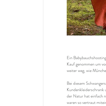
Ein Babybauchshooting 
Kauf genommen um von m
weiter weg, wie Münch
Bei diesem Schwangersc
Kundenkleiderschrank un
der Natur hat einfach n
waren so vertraut mit