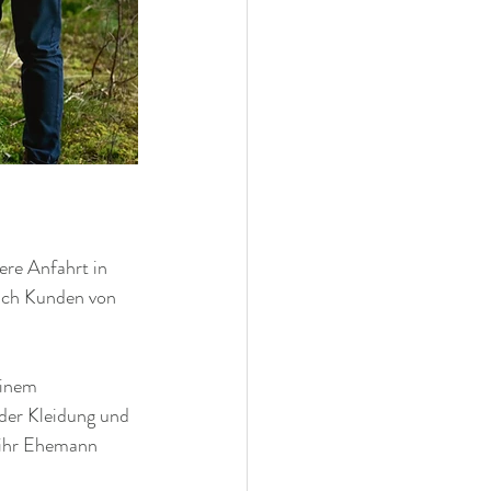
re Anfahrt in 
uch Kunden von 
einem 
 der Kleidung und 
 ihr Ehemann 