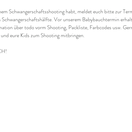
einem Schwangerschaftsshooting habt, meldet euch bitte zur Ter
n Schwangerschaftshälfte. Vor unserem Babybauchtermin erhalte
mation über todo vorm Shooting, Packliste, Farbcodes usw. Gern
r und eure Kids zum Shooting mitbringen.
CH!