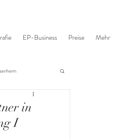
rafie
EP-Business
Preise
Mehr
senheim
ner in
ng I