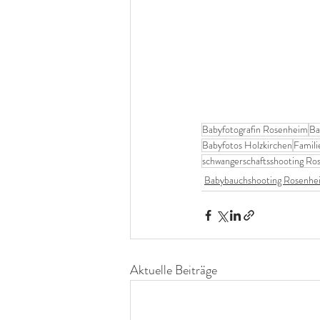
Babyfotografin Rosenheim
Ba
Babyfotos Holzkirchen
Famili
schwangerschaftsshooting R
Babybauchshooting Rosenhe
Aktuelle Beiträge