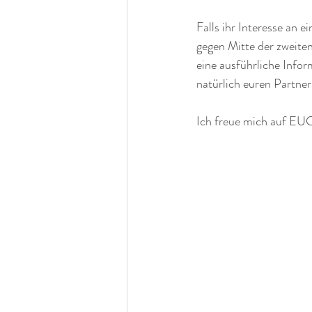
Falls ihr Interesse an 
gegen Mitte der zweite
eine ausführliche Infor
natürlich euren Partne
Ich freue mich auf EU