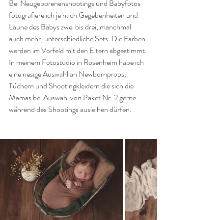
Bei Neugeborenenshootings und Babyfotos 
fotografiere ich je nach Gegebenheiten und 
Laune des Babys zwei bis drei, manchmal 
auch mehr, unterschiedliche Sets. Die Farben 
werden im Vorfeld mit den Eltern abgestimmt. 
In meinem Fotostudio in Rosenheim habe ich 
eine riesige Auswahl an Newbornprops, 
Tüchern und Shootingkleidern die sich die 
Mamas bei Auswahl von Paket Nr. 2 gerne 
während des Shootings ausleihen dürfen.